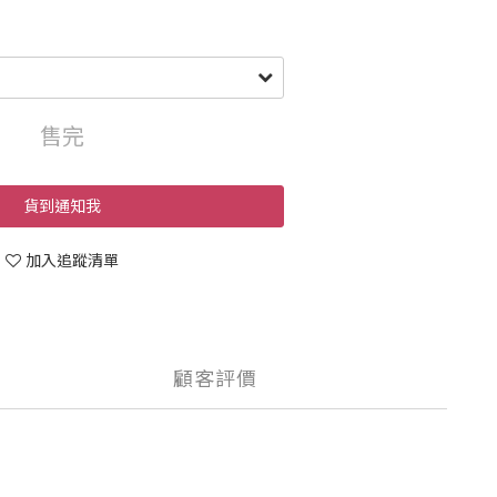
售完
貨到通知我
加入追蹤清單
顧客評價