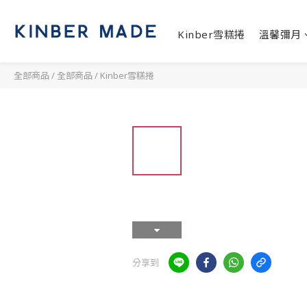
Kinber雪糕捲
溫馨彌月
全部商品
/
全部商品
/
Kinber雪糕捲
分享到