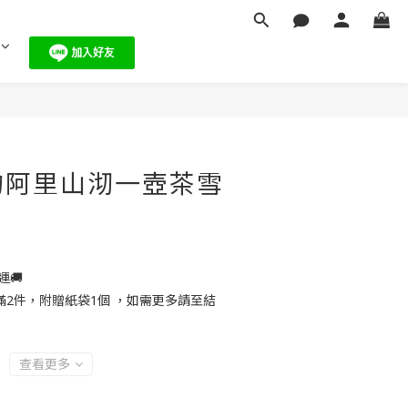
的阿里山沏一壺茶雪
運🚚
2件，附贈紙袋1個 ，如需更多請至結
查看更多