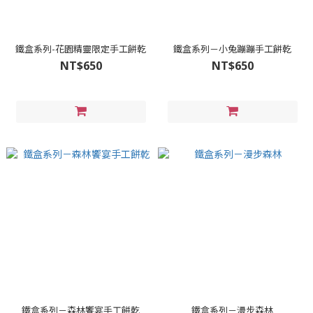
鐵盒系列-花園精靈限定手工餅乾
鐵盒系列－小兔蹦蹦手工餅乾
NT$650
NT$650
鐵盒系列－森林饗宴手工餅乾
鐵盒系列－漫步森林