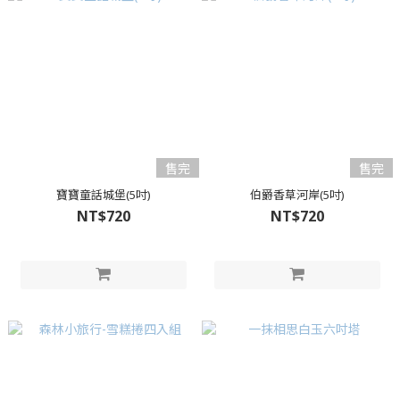
售完
售完
寶寶童話城堡(5吋)
伯爵香草河岸(5吋)
NT$720
NT$720